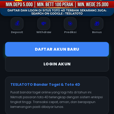
💰
💸
🎯
🎁
Deposit
Withdraw
Prediksi
Bonus
DAFTAR AKUN BARU
LOGIN AKUN
TESLATOTO Bandar Togel & Toto 4D
Pusat bandar togel online yang lagi hits di tahun ini.
Nikmati pasaran toto 4D terlengkap dengan sistem enkripsi
tingkat tinggi. Transaksi cepat, aman, dan berapapun
kemenangan pasti dibayar lunas.